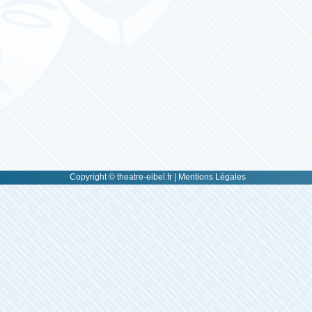
Copyright © theatre-eibel.fr |
Mentions Légales