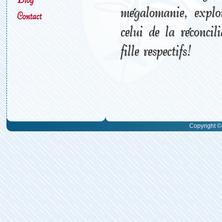
mégalomanie, exploi
Contact
celui de la réconcil
fille respectifs!
Copyright © 