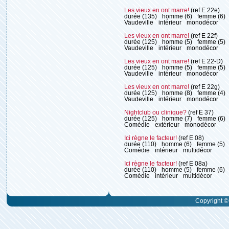
Les vieux en ont marre!
(ref E 22e)
durée (135)
homme (6)
femme (6)
Vaudeville
intérieur
monodécor
Les vieux en ont marre!
(ref E 22f)
durée (125)
homme (5)
femme (5)
Vaudeville
intérieur
monodécor
Les vieux en ont marre!
(ref E 22-D)
durée (125)
homme (5)
femme (5)
Vaudeville
intérieur
monodécor
Les vieux en ont marre!
(ref E 22g)
durée (125)
homme (8)
femme (4)
Vaudeville
intérieur
monodécor
Nightclub ou clinique?
(ref E 37)
durée (125)
homme (7)
femme (6)
Comédie
extérieur
monodécor
Ici règne le facteur!
(ref E 08)
durée (110)
homme (6)
femme (5)
Comédie
intérieur
multidécor
Ici règne le facteur!
(ref E 08a)
durée (110)
homme (5)
femme (6)
Comédie
intérieur
multidécor
Copyright © 