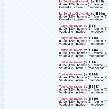
Le Soleil va être vendu!
(ref E 34f)
durée (120)
homme (5)
femme (6)
Comédie
extérieur
monodécor
Le Soleil va être vendu!
(ref E 34g)
durée (120)
homme (6)
femme (9)
Comédie
extérieur
monodécor
Tout va de travers!
(ref E 14)
durée (120)
homme (5)
femme (5)
Vaudeville
intérieur
monodécor
Tout va de travers!
(ref E 14a)
durée (120)
homme (4)
femme (6)
Vaudeville
intérieur
monodécor
Tout va de travers!
(ref E 14b)
durée (120)
homme (6)
femme (4)
Vaudeville
intérieur
monodécor
Tout va de travers!
(ref E 14c)
durée (120)
homme (7)
femme (3)
Vaudeville
intérieur
monodécor
Tout va de travers!
(ref E 14d)
durée (120)
homme (3)
femme (7)
Vaudeville
intérieur
monodécor
Tout va de travers!
(ref E 14-D)
durée (120)
homme (5)
femme (5)
Vaudeville
intérieur
monodécor
Tout va de travers!
(ref E 14e)
durée (120)
homme (5)
femme (4)
Vaudeville
intérieur
monodécor