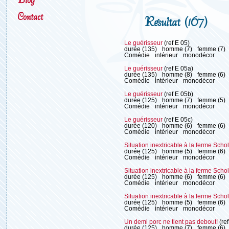
Contact
Résultat (167)
Le guérisseur
(ref E 05)
durée (135)
homme (7)
femme (7)
Comédie
intérieur
monodécor
Le guérisseur
(ref E 05a)
durée (135)
homme (8)
femme (6)
Comédie
intérieur
monodécor
Le guérisseur
(ref E 05b)
durée (125)
homme (7)
femme (5)
Comédie
intérieur
monodécor
Le guérisseur
(ref E 05c)
durée (120)
homme (6)
femme (6)
Comédie
intérieur
monodécor
Situation inextricable à la ferme Sch
durée (125)
homme (5)
femme (6)
Comédie
intérieur
monodécor
Situation inextricable à la ferme Sch
durée (125)
homme (6)
femme (6)
Comédie
intérieur
monodécor
Situation inextricable à la ferme Sch
durée (125)
homme (5)
femme (6)
Comédie
intérieur
monodécor
Un demi porc ne tient pas debout!
(ref
durée (125)
homme (7)
femme (6)