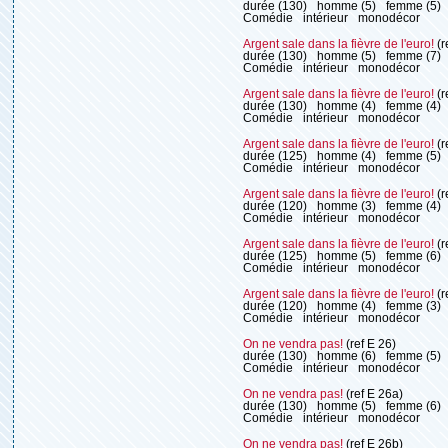
durée (130)
homme (5)
femme (5)
Comédie
intérieur
monodécor
Argent sale dans la fièvre de l'euro!
(r
durée (130)
homme (5)
femme (7)
Comédie
intérieur
monodécor
Argent sale dans la fièvre de l'euro!
(r
durée (130)
homme (4)
femme (4)
Comédie
intérieur
monodécor
Argent sale dans la fièvre de l'euro!
(r
durée (125)
homme (4)
femme (5)
Comédie
intérieur
monodécor
Argent sale dans la fièvre de l'euro!
(r
durée (120)
homme (3)
femme (4)
Comédie
intérieur
monodécor
Argent sale dans la fièvre de l'euro!
(r
durée (125)
homme (5)
femme (6)
Comédie
intérieur
monodécor
Argent sale dans la fièvre de l'euro!
(r
durée (120)
homme (4)
femme (3)
Comédie
intérieur
monodécor
On ne vendra pas!
(ref E 26)
durée (130)
homme (6)
femme (5)
Comédie
intérieur
monodécor
On ne vendra pas!
(ref E 26a)
durée (130)
homme (5)
femme (6)
Comédie
intérieur
monodécor
On ne vendra pas!
(ref E 26b)