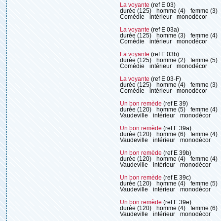
La voyante
(ref E 03)
durée (125)
homme (4)
femme (3)
Comédie
intérieur
monodécor
La voyante
(ref E 03a)
durée (125)
homme (3)
femme (4)
Comédie
intérieur
monodécor
La voyante
(ref E 03b)
durée (125)
homme (2)
femme (5)
Comédie
intérieur
monodécor
La voyante
(ref E 03-F)
durée (125)
homme (4)
femme (3)
Comédie
intérieur
monodécor
Un bon remède
(ref E 39)
durée (120)
homme (5)
femme (4)
Vaudeville
intérieur
monodécor
Un bon remède
(ref E 39a)
durée (120)
homme (6)
femme (4)
Vaudeville
intérieur
monodécor
Un bon remède
(ref E 39b)
durée (120)
homme (4)
femme (4)
Vaudeville
intérieur
monodécor
Un bon remède
(ref E 39c)
durée (120)
homme (4)
femme (5)
Vaudeville
intérieur
monodécor
Un bon remède
(ref E 39e)
durée (120)
homme (4)
femme (6)
Vaudeville
intérieur
monodécor