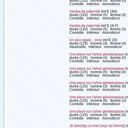
durée (120)
homme (4)
femme (5)
Comédie
intérieur
monodécor
Samba de paternité
(ref E 18d)
durée (120)
homme (5)
femme (4)
Comédie
intérieur
monodécor
Samba de paternité
(ref E 18-F)
durée (120)
homme (5)
femme (5)
Comédie
intérieur
monodécor
Un plus égale... cinq!
(ref E 20)
durée (125)
homme (4)
femme (4)
Vaudeville
intérieur
monodécor
Une place sur l'arbre généalogique
(r
durée (125)
homme (4)
femme (5)
Comédie
intérieur
monodécor
Une place sur l'arbre généalogique
(r
durée (125)
homme (5)
femme (4)
Comédie
intérieur
monodécor
Une place sur l'arbre généalogique
(r
durée (125)
homme (3)
femme (6)
Comédie
intérieur
monodécor
Une place sur l'arbre généalogique
(r
durée (125)
homme (6)
femme (3)
Comédie
intérieur
monodécor
Une place sur l'arbre généalogique
(r
durée (125)
homme (4)
femme (5)
Comédie
intérieur
monodécor
Je cherche un mari pour ma femme!
(