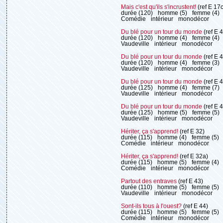
Mais c'est qu'ils s'incrustent!
(ref E 17c
durée (120)
homme (5)
femme (4)
Comédie
intérieur
monodécor
Du blé pour un tour du monde
(ref E 4
durée (120)
homme (4)
femme (4)
Vaudeville
intérieur
monodécor
Du blé pour un tour du monde
(ref E 
durée (120)
homme (4)
femme (3)
Vaudeville
intérieur
monodécor
Du blé pour un tour du monde
(ref E 
durée (125)
homme (4)
femme (7)
Vaudeville
intérieur
monodécor
Du blé pour un tour du monde
(ref E 
durée (125)
homme (5)
femme (5)
Vaudeville
intérieur
monodécor
Hériter, ça s'apprend!
(ref E 32)
durée (115)
homme (4)
femme (5)
Comédie
intérieur
monodécor
Hériter, ça s'apprend!
(ref E 32a)
durée (115)
homme (5)
femme (4)
Comédie
intérieur
monodécor
Partout des entraves
(ref E 43)
durée (110)
homme (5)
femme (5)
Vaudeville
intérieur
monodécor
Sont-ils tous à l'ouest?
(ref E 44)
durée (115)
homme (5)
femme (5)
Comédie
intérieur
monodécor