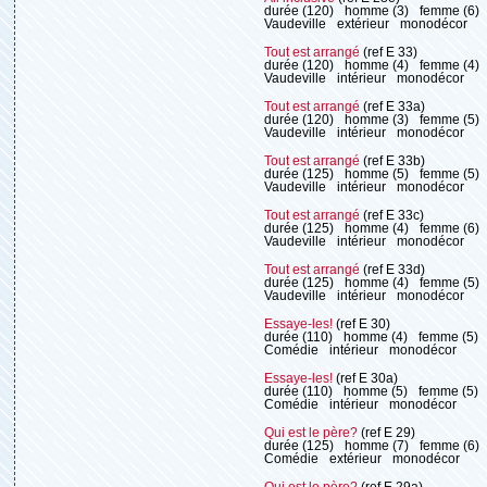
durée (120)
homme (3)
femme (6)
Vaudeville
extérieur
monodécor
Tout est arrangé
(ref E 33)
durée (120)
homme (4)
femme (4)
Vaudeville
intérieur
monodécor
Tout est arrangé
(ref E 33a)
durée (120)
homme (3)
femme (5)
Vaudeville
intérieur
monodécor
Tout est arrangé
(ref E 33b)
durée (125)
homme (5)
femme (5)
Vaudeville
intérieur
monodécor
Tout est arrangé
(ref E 33c)
durée (125)
homme (4)
femme (6)
Vaudeville
intérieur
monodécor
Tout est arrangé
(ref E 33d)
durée (125)
homme (4)
femme (5)
Vaudeville
intérieur
monodécor
Essaye-les!
(ref E 30)
durée (110)
homme (4)
femme (5)
Comédie
intérieur
monodécor
Essaye-les!
(ref E 30a)
durée (110)
homme (5)
femme (5)
Comédie
intérieur
monodécor
Qui est le père?
(ref E 29)
durée (125)
homme (7)
femme (6)
Comédie
extérieur
monodécor
Qui est le père?
(ref E 29a)