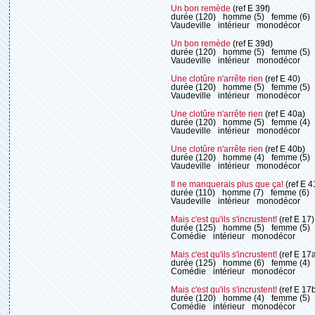
Un bon remède
(ref E 39f)
durée (120)
homme (5)
femme (6)
Vaudeville
intérieur
monodécor
Un bon remède
(ref E 39d)
durée (120)
homme (5)
femme (5)
Vaudeville
intérieur
monodécor
Une clotûre n'arrête rien
(ref E 40)
durée (120)
homme (5)
femme (5)
Vaudeville
intérieur
monodécor
Une clotûre n'arrête rien
(ref E 40a)
durée (120)
homme (5)
femme (4)
Vaudeville
intérieur
monodécor
Une clotûre n'arrête rien
(ref E 40b)
durée (120)
homme (4)
femme (5)
Vaudeville
intérieur
monodécor
Il ne manquerais plus que ça!
(ref E 4
durée (110)
homme (7)
femme (6)
Vaudeville
intérieur
monodécor
Mais c'est qu'ils s'incrustent!
(ref E 17)
durée (125)
homme (5)
femme (5)
Comédie
intérieur
monodécor
Mais c'est qu'ils s'incrustent!
(ref E 17
durée (125)
homme (6)
femme (4)
Comédie
intérieur
monodécor
Mais c'est qu'ils s'incrustent!
(ref E 17
durée (120)
homme (4)
femme (5)
Comédie
intérieur
monodécor