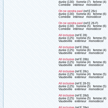
durée (130)
homme (7)
femme (4)
Comédie
intérieur
monodécor
On ne vendra pas!
(ref E 26c)
durée (130)
homme (6)
femme (6)
Comédie
intérieur
monodécor
On ne vendra pas!
(ref E 26-F)
durée (130)
homme (5)
femme (6)
Comédie
intérieur
monodécor
All inclusive
(ref E 28)
durée (125)
homme (5)
femme (5)
Vaudeville
extérieur
monodécor
All inclusive
(ref E 28a)
durée (125)
homme (6)
femme (4)
Vaudeville
extérieur
monodécor
All inclusive
(ref E 28b)
durée (125)
homme (4)
femme (6)
Vaudeville
extérieur
monodécor
All inclusive
(ref E 28c)
durée (125)
homme (4)
femme (5)
Vaudeville
extérieur
monodécor
All inclusive
(ref E 28-D)
durée (125)
homme (5)
femme (5)
Vaudeville
extérieur
monodécor
All inclusive
(ref E 28d)
durée (125)
homme (5)
femme (4)
Vaudeville
extérieur
monodécor
All inclusive
(ref E 28e)