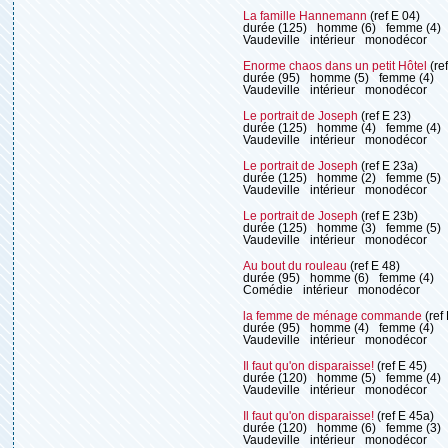
La famille Hannemann
(ref E 04)
durée (125)
homme (6)
femme (4)
Vaudeville
intérieur
monodécor
Enorme chaos dans un petit Hôtel
(re
durée (95)
homme (5)
femme (4)
Vaudeville
intérieur
monodécor
Le portrait de Joseph
(ref E 23)
durée (125)
homme (4)
femme (4)
Vaudeville
intérieur
monodécor
Le portrait de Joseph
(ref E 23a)
durée (125)
homme (2)
femme (5)
Vaudeville
intérieur
monodécor
Le portrait de Joseph
(ref E 23b)
durée (125)
homme (3)
femme (5)
Vaudeville
intérieur
monodécor
Au bout du rouleau
(ref E 48)
durée (95)
homme (6)
femme (4)
Comédie
intérieur
monodécor
la femme de ménage commande
(ref
durée (95)
homme (4)
femme (4)
Vaudeville
intérieur
monodécor
Il faut qu'on disparaisse!
(ref E 45)
durée (120)
homme (5)
femme (4)
Vaudeville
intérieur
monodécor
Il faut qu'on disparaisse!
(ref E 45a)
durée (120)
homme (6)
femme (3)
Vaudeville
intérieur
monodécor