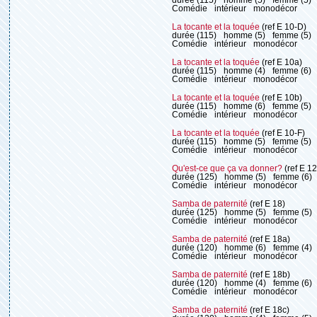
Comédie
intérieur
monodécor
La tocante et la toquée
(ref E 10-D)
durée (115)
homme (5)
femme (5)
Comédie
intérieur
monodécor
La tocante et la toquée
(ref E 10a)
durée (115)
homme (4)
femme (6)
Comédie
intérieur
monodécor
La tocante et la toquée
(ref E 10b)
durée (115)
homme (6)
femme (5)
Comédie
intérieur
monodécor
La tocante et la toquée
(ref E 10-F)
durée (115)
homme (5)
femme (5)
Comédie
intérieur
monodécor
Qu'est-ce que ça va donner?
(ref E 12
durée (125)
homme (5)
femme (6)
Comédie
intérieur
monodécor
Samba de paternité
(ref E 18)
durée (125)
homme (5)
femme (5)
Comédie
intérieur
monodécor
Samba de paternité
(ref E 18a)
durée (120)
homme (6)
femme (4)
Comédie
intérieur
monodécor
Samba de paternité
(ref E 18b)
durée (120)
homme (4)
femme (6)
Comédie
intérieur
monodécor
Samba de paternité
(ref E 18c)