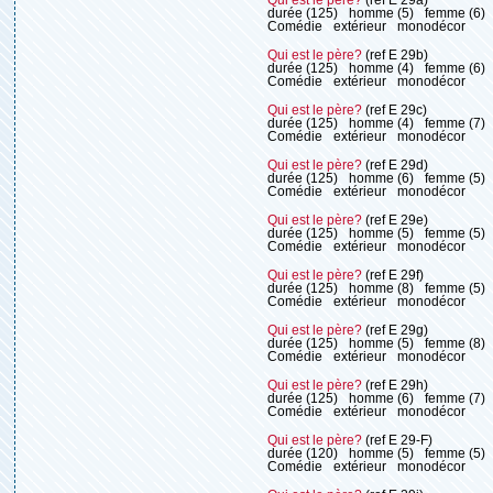
durée (125)
homme (5)
femme (6)
Comédie
extérieur
monodécor
Qui est le père?
(ref E 29b)
durée (125)
homme (4)
femme (6)
Comédie
extérieur
monodécor
Qui est le père?
(ref E 29c)
durée (125)
homme (4)
femme (7)
Comédie
extérieur
monodécor
Qui est le père?
(ref E 29d)
durée (125)
homme (6)
femme (5)
Comédie
extérieur
monodécor
Qui est le père?
(ref E 29e)
durée (125)
homme (5)
femme (5)
Comédie
extérieur
monodécor
Qui est le père?
(ref E 29f)
durée (125)
homme (8)
femme (5)
Comédie
extérieur
monodécor
Qui est le père?
(ref E 29g)
durée (125)
homme (5)
femme (8)
Comédie
extérieur
monodécor
Qui est le père?
(ref E 29h)
durée (125)
homme (6)
femme (7)
Comédie
extérieur
monodécor
Qui est le père?
(ref E 29-F)
durée (120)
homme (5)
femme (5)
Comédie
extérieur
monodécor