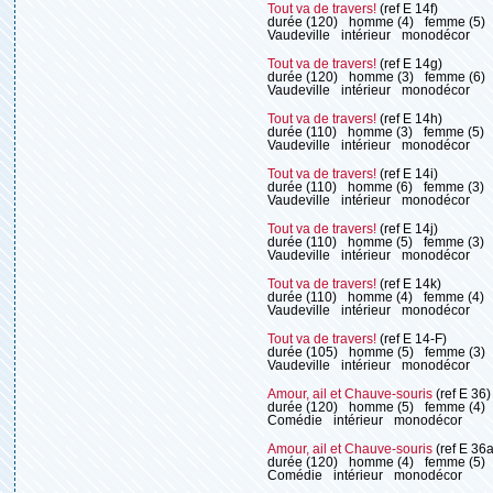
Tout va de travers!
(ref E 14f)
durée (120)
homme (4)
femme (5)
Vaudeville
intérieur
monodécor
Tout va de travers!
(ref E 14g)
durée (120)
homme (3)
femme (6)
Vaudeville
intérieur
monodécor
Tout va de travers!
(ref E 14h)
durée (110)
homme (3)
femme (5)
Vaudeville
intérieur
monodécor
Tout va de travers!
(ref E 14i)
durée (110)
homme (6)
femme (3)
Vaudeville
intérieur
monodécor
Tout va de travers!
(ref E 14j)
durée (110)
homme (5)
femme (3)
Vaudeville
intérieur
monodécor
Tout va de travers!
(ref E 14k)
durée (110)
homme (4)
femme (4)
Vaudeville
intérieur
monodécor
Tout va de travers!
(ref E 14-F)
durée (105)
homme (5)
femme (3)
Vaudeville
intérieur
monodécor
Amour, ail et Chauve-souris
(ref E 36)
durée (120)
homme (5)
femme (4)
Comédie
intérieur
monodécor
Amour, ail et Chauve-souris
(ref E 36a
durée (120)
homme (4)
femme (5)
Comédie
intérieur
monodécor