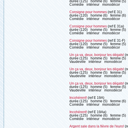
durée (125)
homme (6)
femme (5)
Comédie
intérieur
monodécor
Consigne pour hommes
(ref E 31)
durée (120)
homme (6)
femme (6)
Comédie
intérieur
monodécor
Consigne pour hommes
(ref E 31a)
durée (120)
homme (5)
femme (5)
Comédie
intérieur
monodécor
Consigne pour hommes
(ref E 31-F)
durée (120)
homme (5)
femme (5)
Comédie
intérieur
monodécor
Un ça va, deux, bonjour les dégats!
(r
durée (125)
homme (5)
femme (5)
Vaudeville
intérieur
monodécor
Un ça va, deux, bonjour les dégats!
(r
durée (125)
homme (5)
femme (5)
Vaudeville
intérieur
monodécor
Un ça va, deux, bonjour les dégats!
(r
durée (125)
homme (5)
femme (5)
Vaudeville
intérieur
monodécor
Incohérent!
(ref E 19A)
durée (125)
homme (5)
femme (6)
Comédie
intérieur
monodécor
Incohérent!
(ref E 19Aa)
durée (125)
homme (6)
femme (5)
Comédie
intérieur
monodécor
Argent sale dans la fièvre de l'euro!
(r