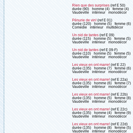
Rien que des surprises
(ref E 50)
durée (90)
homme (4)
femme (4)
Vaudeville
intérieur
monodécor
Pénurie de vin!
(ref E 01)
durée (120)
homme (5)
femme (6)
Comédie
intérieur
multidécor
Un nid de tantes
(ref E 09)
durée (115)
homme (5)
femme (5)
Vaudeville
intérieur
monodécor
Un nid de tantes
(ref E 09-F)
durée (110)
homme (5)
femme (5)
Vaudeville
intérieur
monodécor
Les vieux en ont marre!
(ref E 22)
durée (135)
homme (7)
femme (6)
Vaudeville
intérieur
monodécor
Les vieux en ont marre!
(ref E 22a)
durée (135)
homme (6)
femme (7)
Vaudeville
intérieur
monodécor
Les vieux en ont marre!
(ref E 22b)
durée (135)
homme (5)
femme (8)
Vaudeville
intérieur
monodécor
Les vieux en ont marre!
(ref E 22c)
durée (135)
homme (4)
femme (9)
Vaudeville
intérieur
monodécor
Les vieux en ont marre!
(ref E 22d)
durée (135)
homme (8)
femme (5)
Vaudeville
intérieur
monodécor