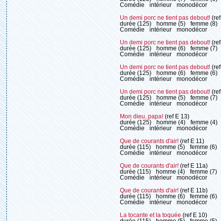
Comédie
intérieur
monodécor
Un demi porc ne tient pas debout!
(ref
durée (125)
homme (5)
femme (8)
Comédie
intérieur
monodécor
Un demi porc ne tient pas debout!
(ref
durée (125)
homme (6)
femme (7)
Comédie
intérieur
monodécor
Un demi porc ne tient pas debout!
(ref
durée (125)
homme (6)
femme (6)
Comédie
intérieur
monodécor
Un demi porc ne tient pas debout!
(ref
durée (125)
homme (5)
femme (7)
Comédie
intérieur
monodécor
Mon dieu, papa!
(ref E 13)
durée (125)
homme (4)
femme (4)
Comédie
intérieur
monodécor
Que de courants d'air!
(ref E 11)
durée (115)
homme (5)
femme (6)
Comédie
intérieur
monodécor
Que de courants d'air!
(ref E 11a)
durée (115)
homme (4)
femme (7)
Comédie
intérieur
monodécor
Que de courants d'air!
(ref E 11b)
durée (115)
homme (6)
femme (6)
Comédie
intérieur
monodécor
La tocante et la toquée
(ref E 10)
durée (115)
homme (5)
femme (5)