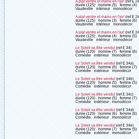
A plat ventre et mains en l'air!
(ref E 2
durée (125)
homme (5)
femme (4)
Vaudeville
intérieur
monodécor
A plat ventre et mains en l'air!
(ref E 2
durée (125)
homme (3)
femme (6)
Vaudeville
intérieur
monodécor
A plat ventre et mains en l'air!
(ref E 2
durée (125)
homme (4)
femme (5)
Vaudeville
intérieur
monodécor
Le Soleil va être vendu!
(ref E 34)
durée (120)
homme (7)
femme (6)
Comédie
extérieur
monodécor
Le Soleil va être vendu!
(ref E 34a)
durée (120)
homme (6)
femme (7)
Comédie
extérieur
monodécor
Le Soleil va être vendu!
(ref E 34b)
durée (120)
homme (5)
femme (5)
Comédie
extérieur
monodécor
Le Soleil va être vendu!
(ref E 34c)
durée (120)
homme (5)
femme (7)
Comédie
extérieur
monodécor
Le Soleil va être vendu!
(ref E 34d)
durée (120)
homme (6)
femme (6)
Comédie
extérieur
monodécor
Le Soleil va être vendu!
(ref E 34e)
durée (120)
homme (7)
femme (5)
Comédie
extérieur
monodécor