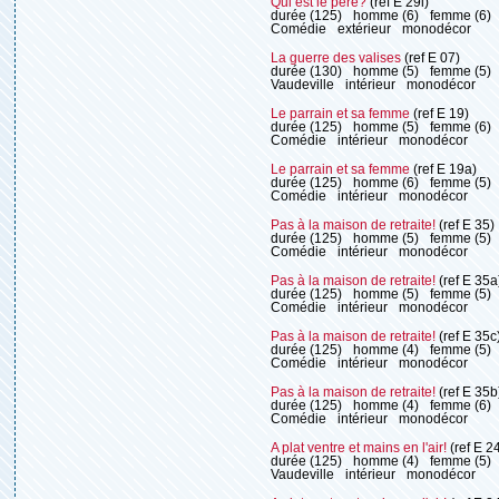
Qui est le père?
(ref E 29i)
durée (125)
homme (6)
femme (6)
Comédie
extérieur
monodécor
La guerre des valises
(ref E 07)
durée (130)
homme (5)
femme (5)
Vaudeville
intérieur
monodécor
Le parrain et sa femme
(ref E 19)
durée (125)
homme (5)
femme (6)
Comédie
intérieur
monodécor
Le parrain et sa femme
(ref E 19a)
durée (125)
homme (6)
femme (5)
Comédie
intérieur
monodécor
Pas à la maison de retraite!
(ref E 35)
durée (125)
homme (5)
femme (5)
Comédie
intérieur
monodécor
Pas à la maison de retraite!
(ref E 35a
durée (125)
homme (5)
femme (5)
Comédie
intérieur
monodécor
Pas à la maison de retraite!
(ref E 35c
durée (125)
homme (4)
femme (5)
Comédie
intérieur
monodécor
Pas à la maison de retraite!
(ref E 35b
durée (125)
homme (4)
femme (6)
Comédie
intérieur
monodécor
A plat ventre et mains en l'air!
(ref E 2
durée (125)
homme (4)
femme (5)
Vaudeville
intérieur
monodécor