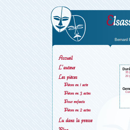
E
lsas
Bernard 
Accueil
L'auteur
dur
35 (
Les pièces
20 (
Pièces en 1 acte
gen
Pièces en 3 actes
Com
Pour enfants
Pièces en 2 actes
Lu dans la presse
Blog