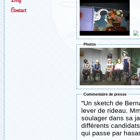
Contact
Photos
commentaire de presse
"Un sketch de Berna
lever de rideau. Mme Strüss cherche un commissionnaire 
soulager dans sa ja
différents candidats.
qui passe par hasa