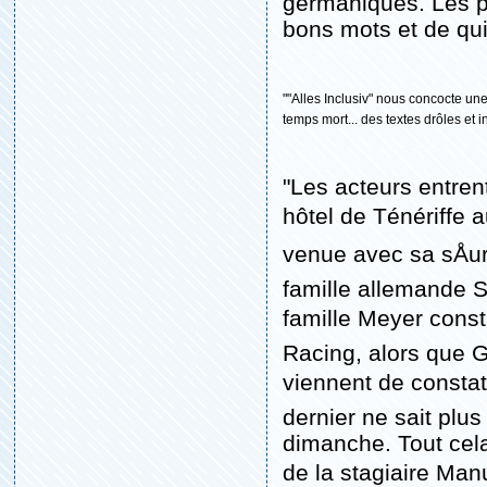
germaniques. Les pi
bons mots et de qu
""Alles Inclusiv" nous concocte un
temps mort... des textes drôles et inc
"Les acteurs entren
hôtel de Ténériffe a
venue avec sa sÅur
famille allemande S
famille Meyer const
Racing, alors que G
viennent de constate
dernier ne sait plus
dimanche. Tout cel
de la stagiaire Manu