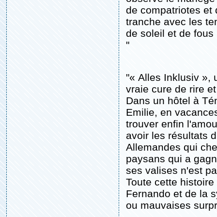
de compatriotes et d
tranche avec les te
de soleil et de fous 
"
"« Alles Inklusiv »
vraie cure de rire
Dans un hôtel à Téné
Emilie, en vacances
trouver enfin l'amo
avoir les résultats
Allemandes qui cher
paysans qui a gagn
ses valises n'est p
Toute cette histoir
Fernando et de la 
ou mauvaises surpr