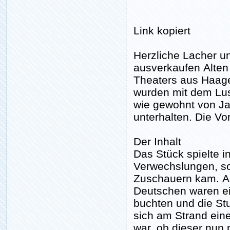
Link kopiert
Herzliche Lacher u
ausverkaufen Alten
Theaters aus Haage
wurden mit dem Lust
wie gewohnt von Ja
unterhalten. Die Vo
Der Inhalt
Das Stück spielte i
Verwechslungen, so
Zuschauern kam. Ab
Deutschen waren ei
buchten und die St
sich am Strand ein
war, ob dieser nun 