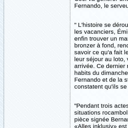
Fernando, le serveu
" L'histoire se déro
les vacanciers, Émi
enfin trouver un ma
bronzer à fond, ren
savoir ce qu'a fait
leur séjour au loto,
arrivée. Ce dernier 
habits du dimanche.
Fernando et de la 
constatent qu'ils se
"Pendant trois actes
situations rocambo
pièce signée Berna
«Alles inklusiv» es