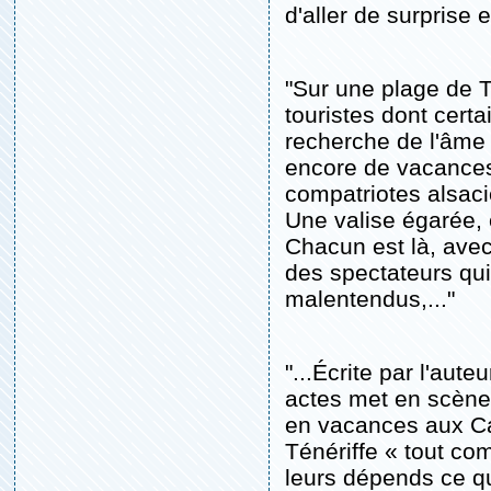
d'aller de surprise e
"Sur une plage de T
touristes dont cert
recherche de l'âme 
encore de vacances
compatriotes alsaci
Une valise égarée, 
Chacun est là, avec
des spectateurs qui
malentendus,..."
"...Écrite par l'aut
actes met en scène 
en vacances aux Can
Ténériffe « tout co
leurs dépends ce que