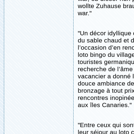
wollte Zuhause bra
war."
"Un décor idyllique
du sable chaud et 
l’occasion d’en ren
loto bingo du villag
touristes germanique
recherche de l’âme 
vacancier a donné l
douce ambiance des
bronzage à tout pri
rencontres inopinées
aux îles Canaries."
"Entre ceux qui son
leur séjour au loto