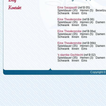
Kontakt
Eine Saugaudi!
(ref B 05)
Spieldauer (35)
Herren (5)
Besetzu
Schwank
Innen
Eins
Eine Theaterprobe
(ref B 06)
Spieldauer (35)
Herren (4)
Damen 
Schwank
Innen
Eins
Eine Theaterprobe
(ref B 06a)
Spieldauer (35)
Herren (5)
Damen 
Schwank
Innen
Eins
Eine Theaterprobe
(ref B 06b)
Spieldauer (35)
Herren (3)
Damen 
Schwank
Innen
Eins
's starrike Gschlecht
(ref B 02)
Spieldauer (35)
Herren (3)
Damen 
Schwank
Innen
Eins
Copyright © 